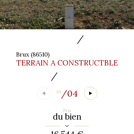
Brux (86510)
TERRAIN A CONSTRUCTBLE
/
04
01
Prix
du bien