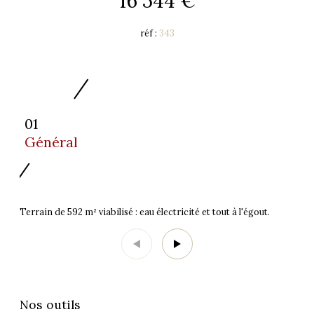
16 544 €
réf :
343
01
Général
Terrain de 592 m² viabilisé : eau électricité et tout à l'égout.
Nos outils