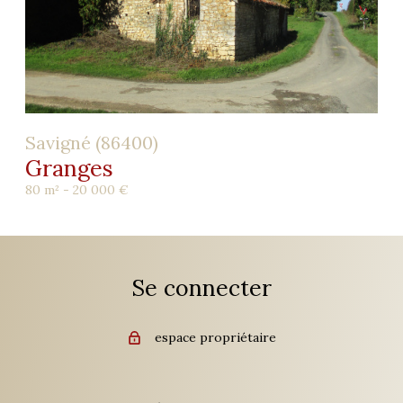
Savigné (86400)
Granges
80 m² -
20 000 €
Se connecter
espace propriétaire