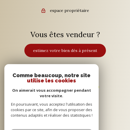
espace propriétaire
Vous êtes vendeur ?
estimez votre bien dès à présent
Adhérents
Comme beaucoup, notre site
utilise les cookies
On aimerait vous accompagner pendant
votre visite.
En poursuivant, vous acceptez l'utilisation des
cookies par ce site, afin de vous proposer des
contenus adaptés et réaliser des statistiques !
© 2022
Tous droits réservés