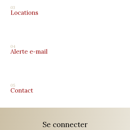
03
Locations
04
Alerte e-mail
05
Contact
Se connecter