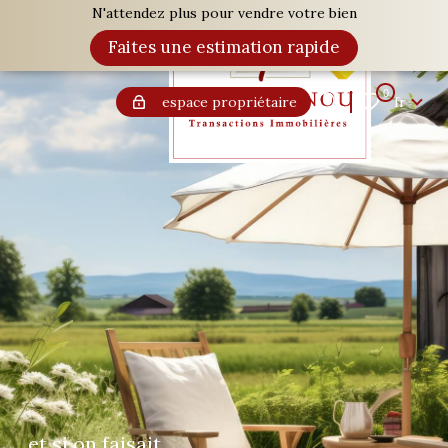
N'attendez plus pour vendre votre bien
Langue
Faites une estimation rapide
0
Accueil
fr
Langue
0
espace propriétaire
fr
et si on faisait