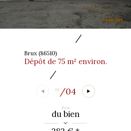
Brux (86510)
Dépôt de 75 m² environ.
/
04
01
Prix
du bien