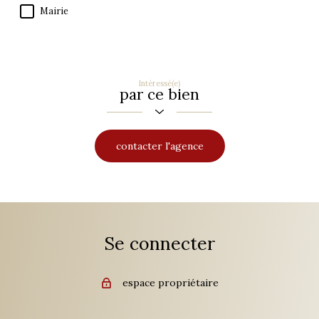
Mairie
Intéressé(e)
par ce bien
contacter l'agence
Se connecter
espace propriétaire