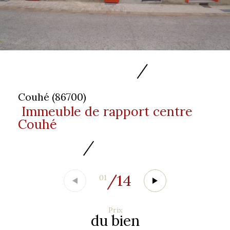
Couhé (86700)
Immeuble de rapport centre
Couhé
/
14
01
Prix
du bien