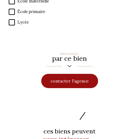
École maternelle
École primaire
Lycée
Intéressé(e)
par ce bien
contacter l'agence
ces biens peuvent