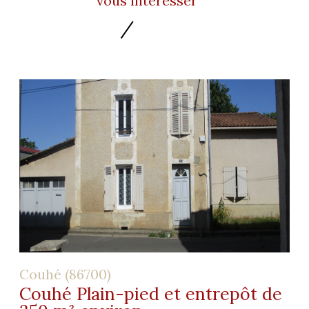
vous intéresser
Couhé (86700)
Couhé Plain-pied et entrepôt de