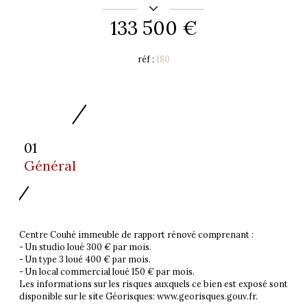
133 500 €
réf :
180
01
Général
Centre Couhé immeuble de rapport rénové comprenant :
- Un studio loué 300 € par mois.
- Un type 3 loué 400 € par mois.
- Un local commercial loué 150 € par mois.
Les informations sur les risques auxquels ce bien est exposé sont
disponible sur le site Géorisques: www.georisques.gouv.fr.