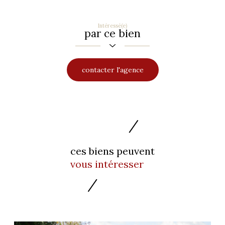
Intéressé(e)
par ce bien
contacter l'agence
ces biens peuvent
vous intéresser