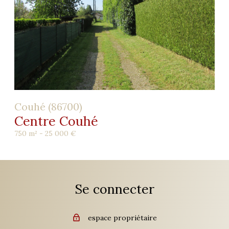
Couhé (86700)
Centre Couhé
750 m² -
25 000 €
Se connecter
espace propriétaire