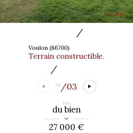
Voulon (86700)
Terrain constructible.
/
03
01
Prix
du bien
27 000 €