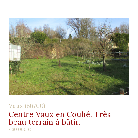
Vaux (86700)
Centre Vaux en Couhé. Très
beau terrain à bâtir.
-
30 000 €