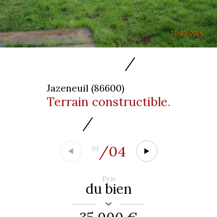
Jazeneuil (86600)
Terrain constructible.
/
04
01
Prix
du bien