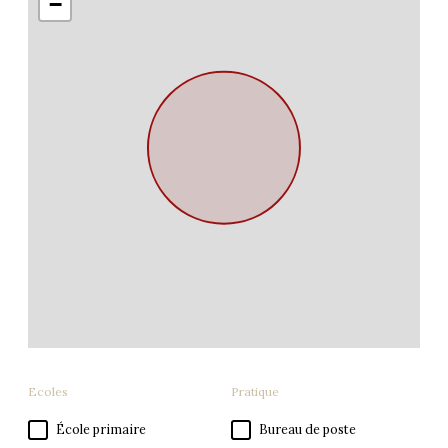
−
Ecoles
Pratique
École primaire
Bureau de poste