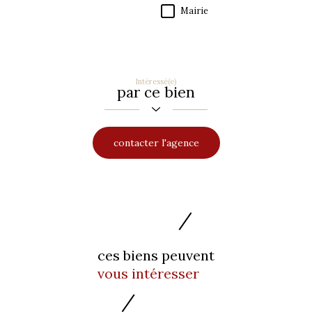
Mairie
Intéressé(e)
par ce bien
contacter l'agence
ces biens peuvent
vous intéresser