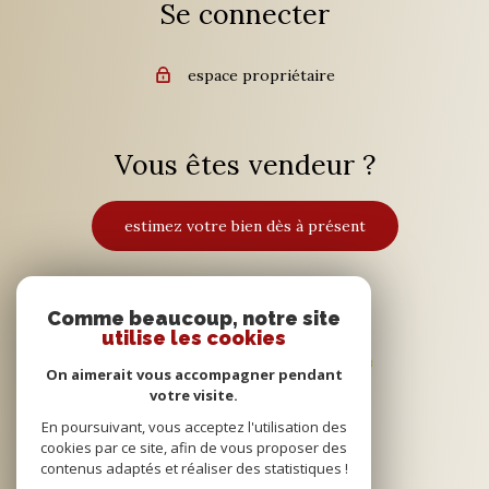
Se connecter
espace propriétaire
Vous êtes vendeur ?
estimez votre bien dès à présent
Adhérents
Comme beaucoup, notre site
utilise les cookies
On aimerait vous accompagner pendant
votre visite.
En poursuivant, vous acceptez l'utilisation des
cookies par ce site, afin de vous proposer des
contenus adaptés et réaliser des statistiques !