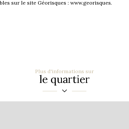
bles sur le site Géorisques : www.georisques.
Plus d'informations sur
le quartier