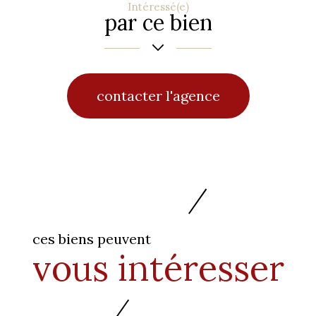
Intéressé(e)
par ce bien
contacter l'agence
ces biens peuvent
vous intéresser