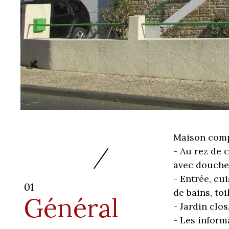
Maison comp
- Au rez de 
avec douche,
- Entrée, cu
01
de bains, toi
Général
- Jardin clos
- Les inform