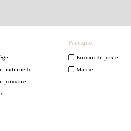
Pratique
ège
Bureau de poste
e maternelle
Mairie
e primaire
ée