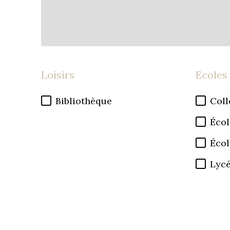
Loisirs
Ecoles
Bibliothèque
Coll
Écol
Écol
Lyc