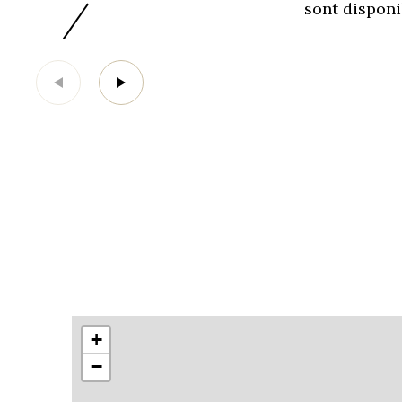
sont disponi
+
−