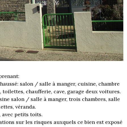
renant:
chaussé: salon / salle à manger, cuisine, chambre
 toilettes, chaufferie, cave, garage deux voitures.
isine salon / salle à manger, trois chambres, salle
lettes, véranda.
, avec petits toits.
ations sur les risques auxquels ce bien est exposé