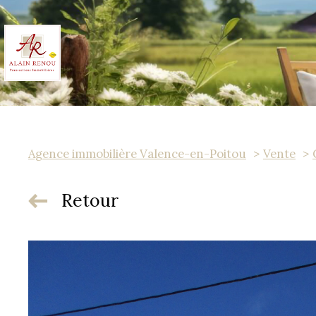
Agence immobilière Valence-en-Poitou
Vente
Retour