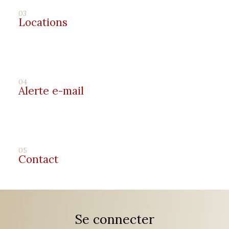
03
Locations
04
Alerte e-mail
05
Contact
Se connecter