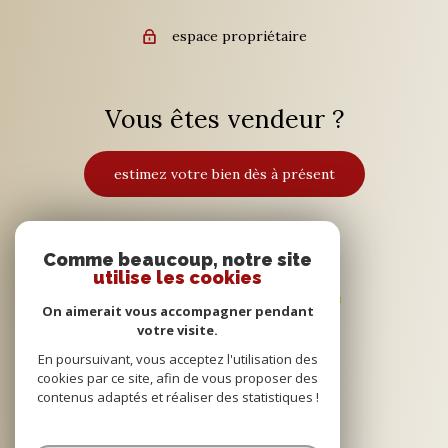
espace propriétaire
Vous êtes vendeur ?
estimez votre bien dès à présent
Adhérents
Comme beaucoup, notre site
utilise les cookies
On aimerait vous accompagner pendant
votre visite.
En poursuivant, vous acceptez l'utilisation des
cookies par ce site, afin de vous proposer des
contenus adaptés et réaliser des statistiques !
© 2022
Tous droits réservés