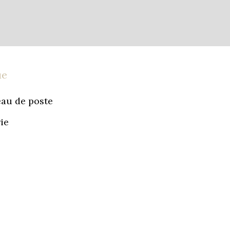
ue
au de poste
ie