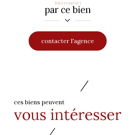
Intéressé(e)
par ce bien
contacter l'agence
ces biens peuvent
vous intéresser