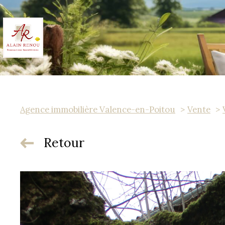
Agence immobilière Valence-en-Poitou
Vente
Retour