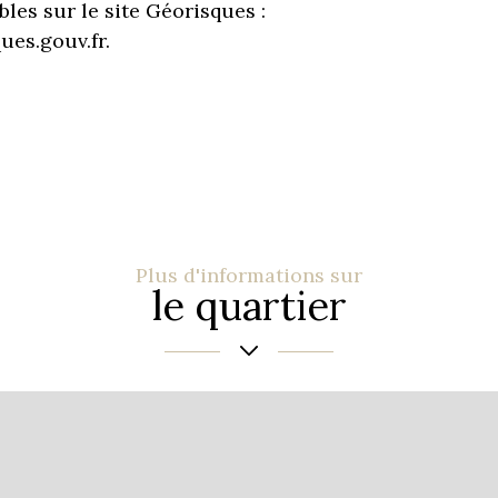
bles sur le site Géorisques :
es.gouv.fr.
Plus d'informations sur
le quartier