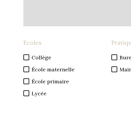
Ecoles
Pratiq
Collège
Bure
École maternelle
Mair
École primaire
Lycée