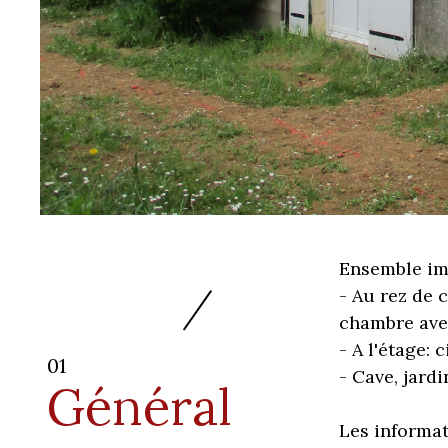
Ensemble im
- Au rez de 
chambre avec
- A l'étage: 
01
- Cave, jardi
Général
Les informat