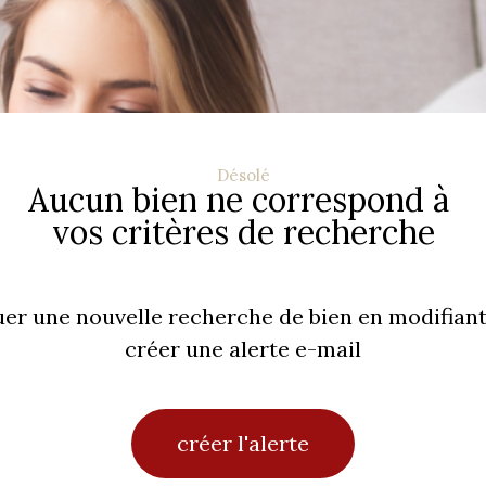
Désolé
Aucun bien ne correspond à
vos critères de recherche
uer une nouvelle recherche de bien en modifiant
créer une alerte e-mail
créer l'alerte