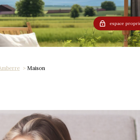
espace propri
Amberre
Maison