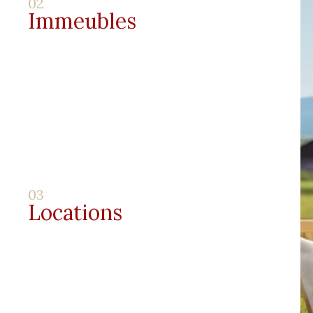
02
Immeubles
03
Locations